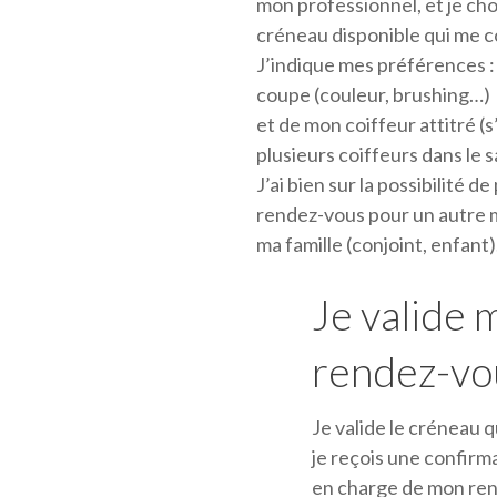
mon professionnel, et je choi
créneau disponible qui me c
J’indique mes préférences : 
coupe (couleur, brushing…)
et de mon coiffeur attitré (s’i
plusieurs coiffeurs dans le s
J’ai bien sur la possibilité d
rendez-vous pour un autre
ma famille (conjoint, enfant)
Je valide 
rendez-vo
Je valide le créneau qu
je reçois une confirma
en charge de mon re